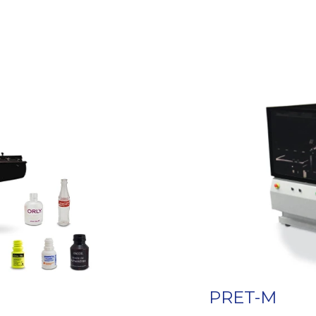
ombinar módulos
• Tablero electrón
• Protección de v
 la espátula y
con requerimient
• Tablero de aire c
a botellas.
• Cabina de pre-t
 y fondo).
• Opcional: Equipo
• Cabina de pintur
l al mismo tiempo
2 bombas de pintu
módulo.
sopletes y bomba
• Sistema de extra
y filtro seco).
 sistema de
• Cabina de pre se
 pintura
ventana de inspecc
• Horno de 100°C 
e sistema de aire
automático.
• Ventiladores de e
PRET-M
• Opcional: siste
PLC con pantalla
pintado (Polietilen