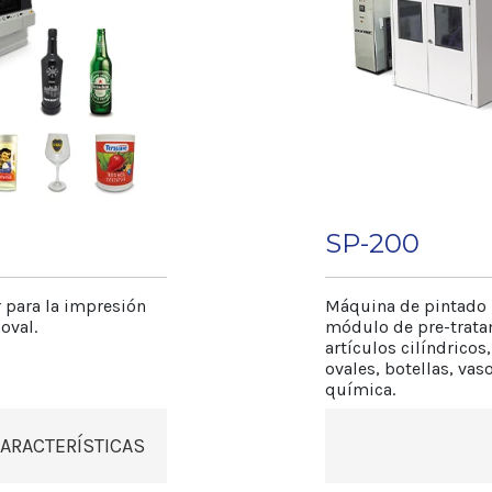
SP-200
 para la impresión
Máquina de pintado 
oval.
módulo de pre-tratam
artículos cilíndricos,
ovales, botellas, vas
química.
ARACTERÍSTICAS