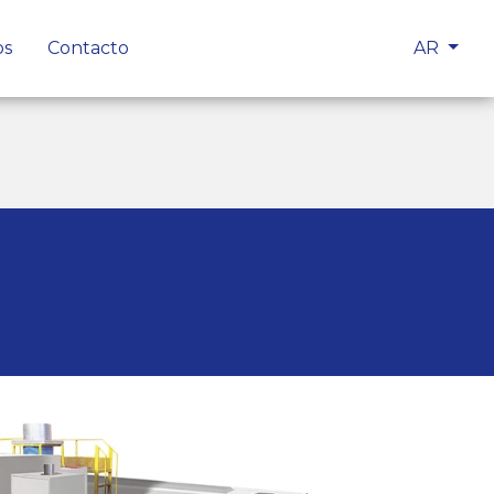
os
Contacto
AR